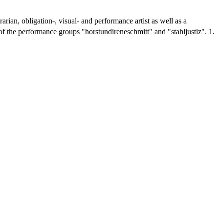
arian, obligation-, visual- and performance artist as well as a
 the performance groups "horstundireneschmitt" and "stahljustiz". 1.