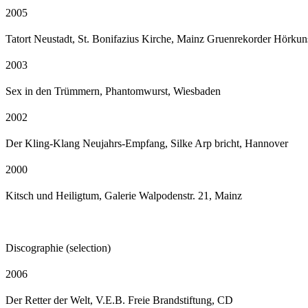
2005
Tatort Neustadt, St. Bonifazius Kirche, Mainz Gruenrekorder Hörkunst
2003
Sex in den Trümmern, Phantomwurst, Wiesbaden
2002
Der Kling-Klang Neujahrs-Empfang, Silke Arp bricht, Hannover
2000
Kitsch und Heiligtum, Galerie Walpodenstr. 21, Mainz
Discographie (selection)
2006
Der Retter der Welt, V.E.B. Freie Brandstiftung, CD