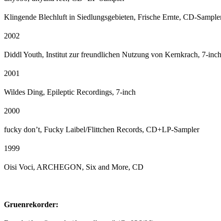
Klingende Blechluft in Siedlungsgebieten, Frische Ernte, CD-Sample
2002
Diddl Youth, Institut zur freundlichen Nutzung von Kernkrach, 7-inc
2001
Wildes Ding, Epileptic Recordings, 7-inch
2000
fucky don’t, Fucky Laibel/Flittchen Records, CD+LP-Sampler
1999
Oisi Voci, ARCHEGON, Six and More, CD
Gruenrekorder: