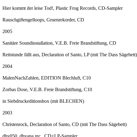
Hier kommt der leise Tod!, Plastic Frog Records, CD-Sampler
Rauschgiftengelloops, Gruenrekorder, CD
2005
Sanitäre Soundinstallation, V.E.B. Freie Brandstiftung, CD
Reitstunde fällt aus, Declaration of Santo, LP (mit The Dass Sägebett)
2004
MalenNachZahlen, EDITION Blechluft, C10
Zorbas Dose, V.E.B. Freie Brandstiftung, C10
in Siebdruckeditionsbox (mit BLECHEN)
2003
Christenrock, Declaration of Santo, CD (mit The Dass Sägebett)
dhy050, dhyana rec., CD+LP-Sampler